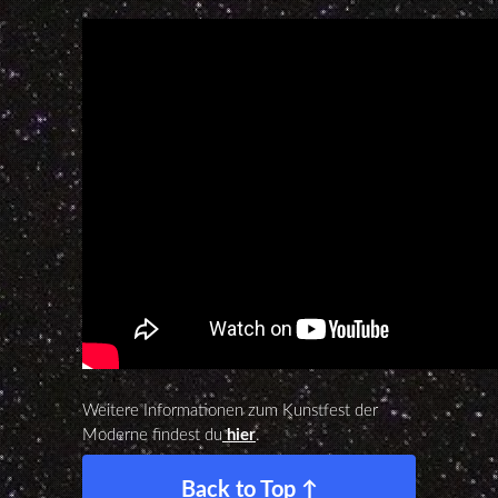
Weitere Informationen zum Kunstfest der
Moderne findest du
hier
.
Back to Top ↑