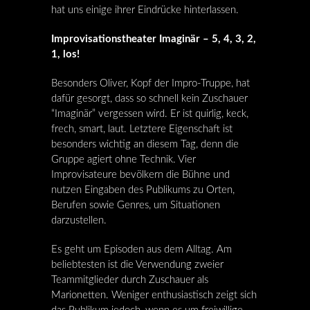
hat uns einige ihrer Eindrücke hinterlassen.
Improvisationstheater Imaginär – 5, 4, 3, 2,
1, los!
Besonders Oliver, Kopf der Impro-Truppe, hat
dafür gesorgt, dass so schnell kein Zuschauer
“Imaginär” vergessen wird. Er ist quirlig, keck,
frech, smart, laut. Letztere Eigenschaft ist
besonders wichtig an diesem Tag, denn die
Gruppe agiert ohne Technik. Vier
Improvisateure bevölkern die Bühne und
nutzen Eingaben des Publikums zu Orten,
Berufen sowie Genres, um Situationen
darzustellen.
Es geht um Episoden aus dem Alltag. Am
beliebtesten ist die Verwendung zweier
Teammitglieder durch Zuschauer als
Marionetten. Weniger enthusiastisch zeigt sich