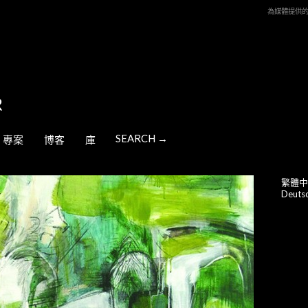
為媒體提供
SEARCH →
專案
博客
庫
繁體中
Deuts