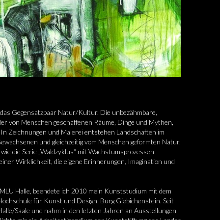
st das Gegensatzpaar Natur/Kultur. Die unbezähmbare,
 der von Menschen geschaffenen Räume, Dinge und Mythen,
n. In Zeichnungen und Malerei entstehen Landschaften im
 Gewachsenen und gleichzeitig vom Menschen geformten Natur.
wie die Serie „Waldzyklus“ mit Wachstumsprozessen
 einer Wirklichkeit, die eigene Erinnerungen, Imagination und
 MLU Halle, beendete ich 2010 mein Kunststudium mit dem
ochschule für Kunst und Design, Burg Giebichenstein. Seit
Halle/Saale und nahm in den letzten Jahren an Ausstellungen