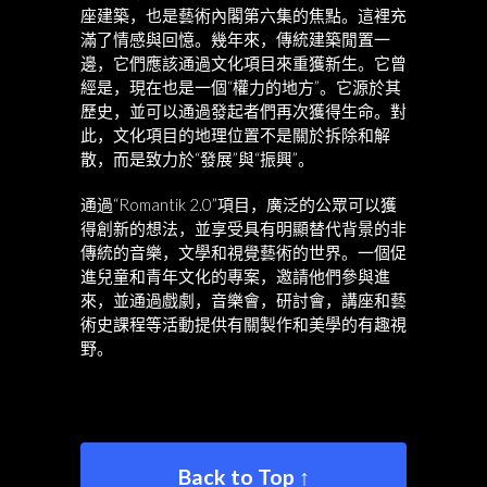
座建築，也是藝術內閣第六集的焦點。這裡充
滿了情感與回憶。幾年來，傳統建築閒置一
邊，它們應該通過文化項目來重獲新生。它曾
經是，現在也是一個“權力的地方”。它源於其
歷史，並可以通過發起者們再次獲得生命。對
此，文化項目的地理位置不是關於拆除和解
散，而是致力於“發展”與“振興”。
通過“Romantik 2.0”項目，廣泛的公眾可以獲
得創新的想法，並享受具有明顯替代背景的非
傳統的音樂，文學和視覺藝術的世界。一個促
進兒童和青年文化的專案，邀請他們參與進
來，並通過戲劇，音樂會，研討會，講座和藝
術史課程等活動提供有關製作和美學的有趣視
野。
Back to Top ↑