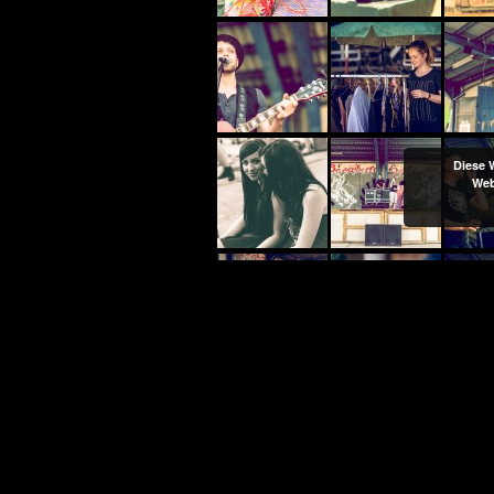
Diese 
Web