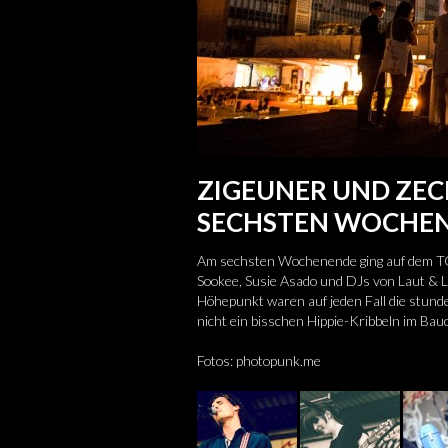
ZIGEUNER UND ZEC
SECHSTEN WOCHE
Am sechsten Wochenende ging auf dem TGA
Sookee, Susie Asado und DJs von Laut & Lu
Höhepunkt waren auf jeden Fall die stund
nicht ein bisschen Hippie-Kribbeln im Bau
Fotos: photopunk.me