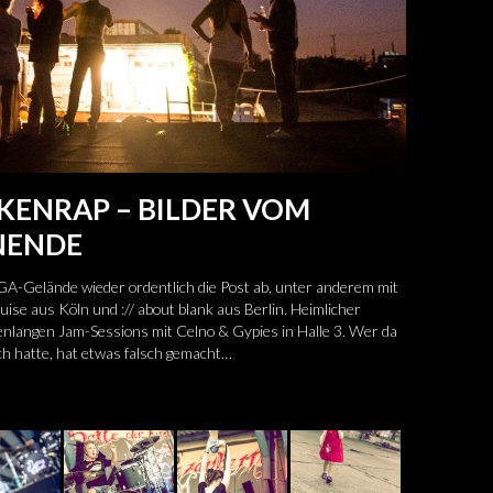
KENRAP – BILDER VOM
NENDE
-Gelände wieder ordentlich die Post ab, unter anderem mit
ise aus Köln und :// about blank aus Berlin. Heimlicher
enlangen Jam-Sessions mit Celno & Gypies in Halle 3. Wer da
ch hatte, hat etwas falsch gemacht…