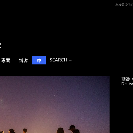
為媒體提供
SEARCH →
專案
博客
庫
繁體中
Deuts