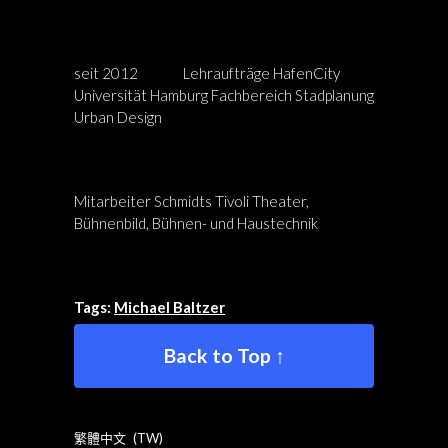
seit 2012 Lehraufträge HafenCity
Universität Hamburg Fachbereich Stadplanung
Urban Design
Mitarbeiter Schmidts Tivoli Theater,
Bühnenbild, Bühnen- und Haustechnik
Tags:
Michael Baltzer
Back to Top ↑
繁體中文
TW