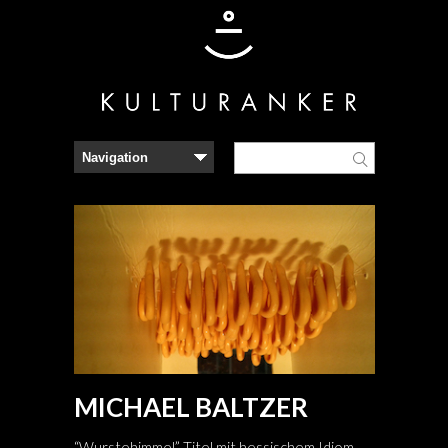
MICHAEL BALTZER
“Wurstehimmel” Titel mit hessischem Idiom