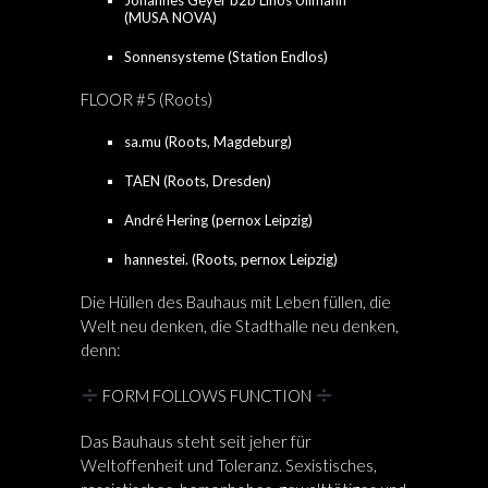
Johannes Geyer b2b Linos Ullmann
(MUSA NOVA)
Sonnensysteme (Station Endlos)
FLOOR #5 (Roots)
sa.mu (Roots, Magdeburg)
TAEN (Roots, Dresden)
André Hering (pernox Leipzig)
hannestei. (Roots, pernox Leipzig)
Die Hüllen des Bauhaus mit Leben füllen, die
Welt neu denken, die Stadthalle neu denken,
denn:
FORM FOLLOWS FUNCTION
Das Bauhaus steht seit jeher für
Weltoffenheit und Toleranz. Sexistisches,