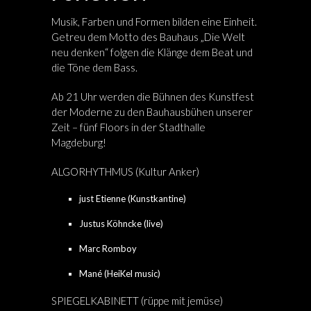
Musik, Farben und Formen bilden eine Einheit.
Getreu dem Motto des Bauhaus „Die Welt
neu denken“ folgen die Klänge dem Beat und
die Töne dem Bass.
Ab 21 Uhr werden die Bühnen des Kunstfest
der Moderne zu den Bauhausbühen unserer
Zeit – fünf Floors in der Stadthalle
Magdeburg!
ALGORHYTHMUS (Kultur Anker)
just Etienne (Kunstkantine)
Justus Köhncke (live)
Marc Romboy
Mané (HeiKel music)
SPIEGELKABINETT (rüppe mit jemüse)