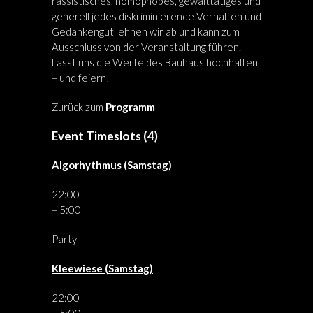
rassistisches, homophobes, gewalttätiges und
generell jedes diskriminierende Verhalten und
Gedankengut lehnen wir ab und kann zum
Ausschluss von der Veranstaltung führen.
Lasst uns die Werte des Bauhaus hochhalten
– und feiern!
Zurück zum
Programm
Event Timeslots (4)
Algorhythmus (Samstag)
22:00
–
5:00
Party
Kleewiese (Samstag)
22:00