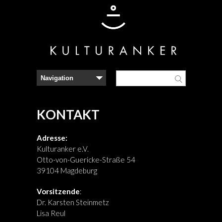
KONTAKT
Adresse:
Kulturanker e.V.
Otto-von-Guericke-Straße 54
39104 Magdeburg
Vorsitzende
:
Dr. Karsten Steinmetz
Lisa Reul