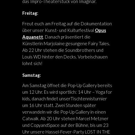
das Impro-Theaterstück von Imaginär.
Freitag:
Freut euch am Freitag auf die Dokumentation
über unser Kunst- und Kulturfestival
Opus
Aquanett
. Danach präsentiert die
Künstlerin Marjolaine gesungene Fairy Tales.
Ab 22 Uhr stehen die Soundbrothers und
Louis WD hinter den Decks. Vorbeischauen
lohnt sich!
Samstag:
Am Samstag öffnet die Pop-Up Gallery bereits
um 12 Uhr. Es wird sportlich: 14 Uhr – Yoga for
kids, danach findet unserTischtennisturnier
um 16 Uhr statt. Zwei Stunden später
verwandeln wir die Pop-Up Gallery in einen
Catwalk. Ab 20 Uhr stehen Marcel Metzner
und CopyandSpace auf der Bühne, bis um 23
Uhr unsere Hassel-Fever-Party LOST IN THE