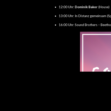
12:00 Uhr:
Dominik Baker
(House)
13:00 Uhr: In Distanz gemeinsam (S
16:00 Uhr: Sound Brothers – Beetho