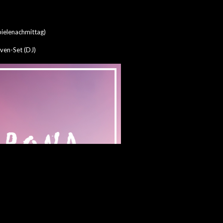
pielenachmittag)
ven-Set (DJ)