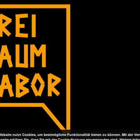
Website nutzt Cookies, um bestmögliche Funktionalität bieten zu können. Mit der V
seite erklären Sie, dass Sie mit der Cookie-Nutzung einverstanden sind.
Weitere Inf