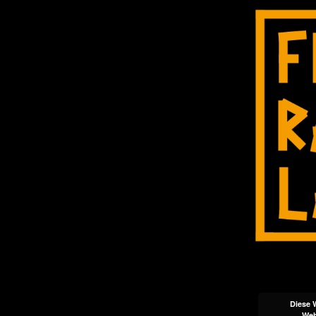
Diese 
Web