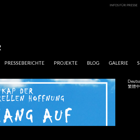
INFOS FÜR PRESSE
PRESSEBERICHTE
PROJEKTE
BLOG
GALERIE
Deuts
繁體中