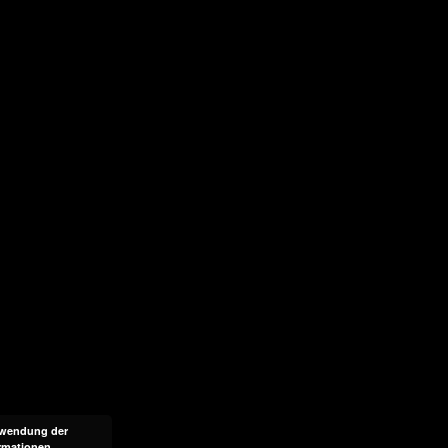
erwendung der
ormationen