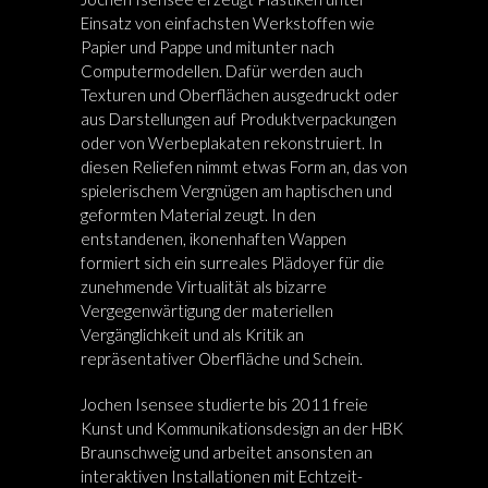
Einsatz von einfachsten Werkstoffen wie
Papier und Pappe und mitunter nach
Computermodellen. Dafür werden auch
Texturen und Oberflächen ausgedruckt oder
aus Darstellungen auf Produktverpackungen
oder von Werbeplakaten rekonstruiert. In
diesen Reliefen nimmt etwas Form an, das von
spielerischem Vergnügen am haptischen und
geformten Material zeugt. In den
entstandenen, ikonenhaften Wappen
formiert sich ein surreales Plädoyer für die
zunehmende Virtualität als bizarre
Vergegenwärtigung der materiellen
Vergänglichkeit und als Kritik an
repräsentativer Oberfläche und Schein.
Jochen Isensee studierte bis 2011 freie
Kunst und Kommunikationsdesign an der HBK
Braunschweig und arbeitet ansonsten an
interaktiven Installationen mit Echtzeit-