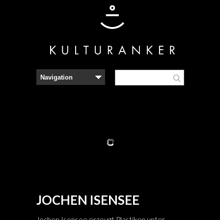
JOCHEN ISENSEE
Jochen Isensee erzeugt Plastiken unter