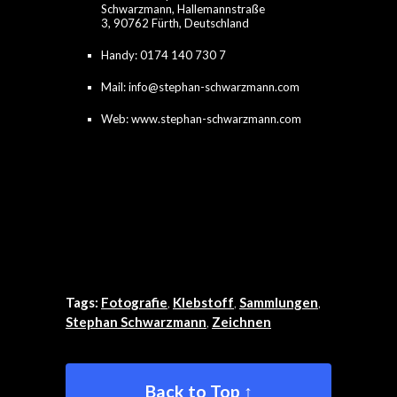
Schwarzmann, Hallemannstraße
3, 90762 Fürth, Deutschland
Handy: 0174 140 730 7
Mail: info@stephan-schwarzmann.com
Web: www.stephan-schwarzmann.com
Tags:
Fotografie
,
Klebstoff
,
Sammlungen
,
Stephan Schwarzmann
,
Zeichnen
Back to Top ↑